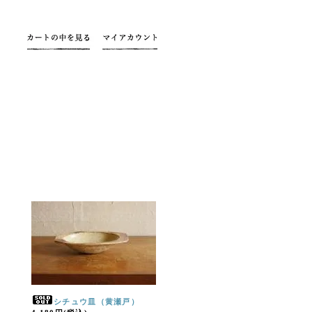
シチュウ皿（黄瀬戸）