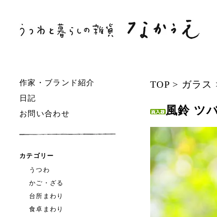
作家・ブランド紹介
TOP
>
ガラス
日記
風鈴 ツ
お問い合わせ
カテゴリー
うつわ
かご・ざる
台所まわり
食卓まわり