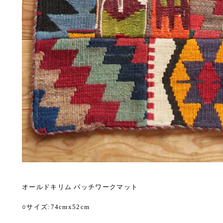
オールドキリム パッチワークマット
ト
○サイズ:74cmx52cm