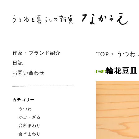
作家・ブランド紹介
TOP
>
うつわ
日記
輪花豆皿
お問い合わせ
カテゴリー
うつわ
かご・ざる
台所まわり
食卓まわり