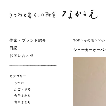
作家・ブランド紹介
TOP
>
その他
>
>>
日記
シェーカーオーバル
お問い合わせ
カテゴリー
うつわ
かご・ざる
台所まわり
食卓まわり