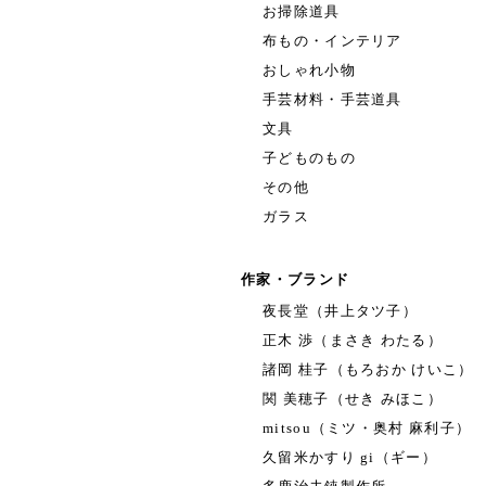
お掃除道具
布もの・インテリア
おしゃれ小物
手芸材料・手芸道具
文具
子どものもの
その他
ガラス
作家・ブランド
夜長堂（井上タツ子）
正木 渉（まさき わたる）
諸岡 桂子（もろおか けいこ）
関 美穂子（せき みほこ）
mitsou（ミツ・奥村 麻利子）
久留米かすり gi（ギー）