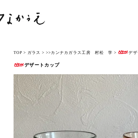
TOP
>
ガラス
>
>>カンナカガラス工房 村松 学
>
デザ
デザートカップ