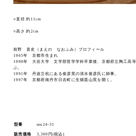
○直径 約11cm
○高さ 約2cm
前野 直史（まえの なおふみ）プロフィール
1965年 京都市生まれ
1990年 大谷大学 文学部哲学学科卒業後、京都府立陶工高
ぶ。
1991年 丹波立杭にある俊彦窯の清水俊彦氏に師事。
1997年 京都府南丹市日吉町に生畑皿山窯を開く。
ト
型番
mn24-31
販売価格
3,300円(税込)