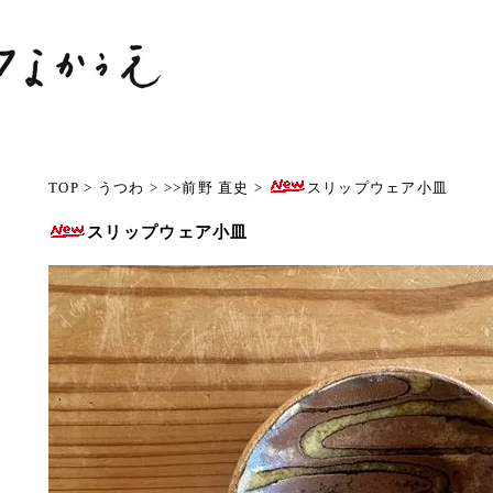
TOP
>
うつわ
>
>>前野 直史
>
スリップウェア小皿
スリップウェア小皿