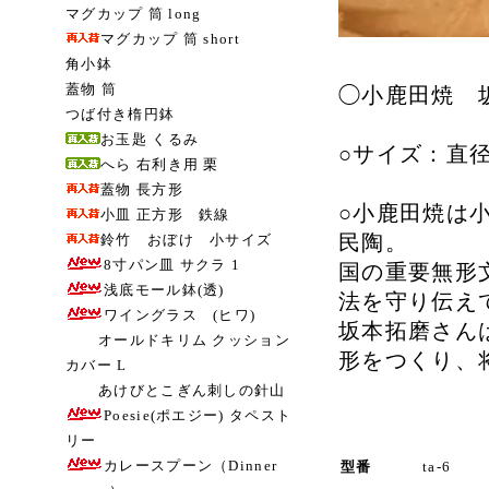
マグカップ 筒 long
マグカップ 筒 short
角小鉢
蓋物 筒
◯小鹿田焼 
つば付き楕円鉢
お玉匙 くるみ
○サイズ：直径 約
へら 右利き用 栗
蓋物 長方形
○小鹿田焼は
小皿 正方形 鉄線
民陶。
鈴竹 おぼけ 小サイズ
8寸パン皿 サクラ 1
国の重要無形
浅底モール鉢(透)
法を守り伝え
ワイングラス (ヒワ)
坂本拓磨さん
オールドキリム クッション
形をつくり、
カバー L
あけびとこぎん刺しの針山
Poesie(ポエジー) タペスト
リー
カレースプーン（Dinner
型番
ta-6