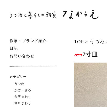
作家・ブランド紹介
TOP
>
うつわ
日記
7寸皿
お問い合わせ
カテゴリー
うつわ
かご・ざる
台所まわり
食卓まわり