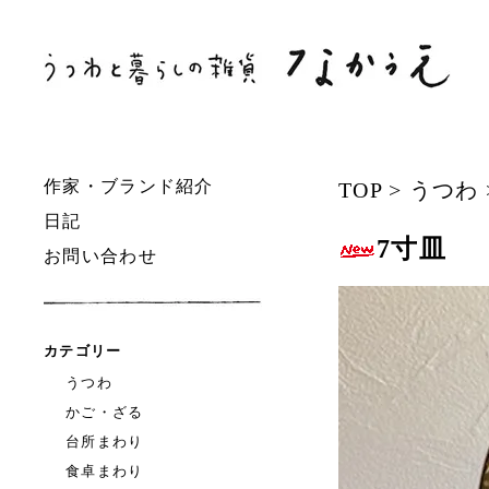
作家・ブランド紹介
TOP
>
うつわ
日記
7寸皿
お問い合わせ
カテゴリー
うつわ
かご・ざる
台所まわり
食卓まわり