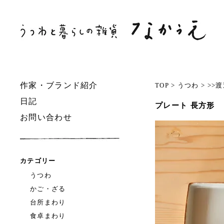
作家・ブランド紹介
TOP
>
うつわ
>
>>
日記
プレート 長方形
お問い合わせ
カテゴリー
うつわ
かご・ざる
台所まわり
食卓まわり