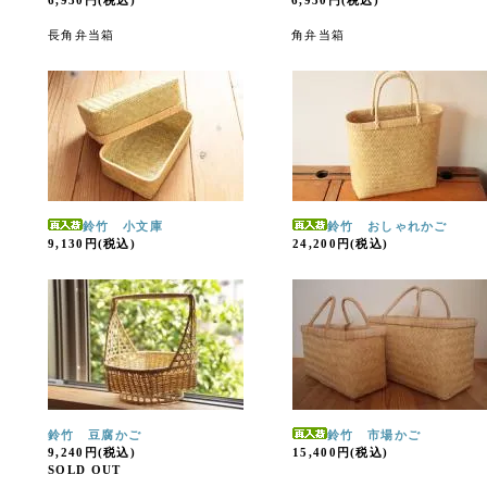
6,930円(税込)
6,930円(税込)
長角弁当箱
角弁当箱
鈴竹 小文庫
鈴竹 おしゃれかご
9,130円(税込)
24,200円(税込)
鈴竹 豆腐かご
鈴竹 市場かご
9,240円(税込)
15,400円(税込)
SOLD OUT