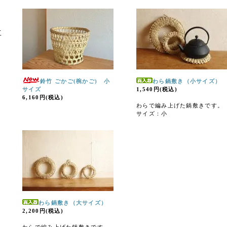
工
鈴竹 ごかご(椀かご) 小
わら鍋敷き（小サイズ）
サイズ
1,540円(税込)
6,160円(税込)
わらで編み上げた鍋敷きです。
サイズ：小
わら鍋敷き（大サイズ）
2,200円(税込)