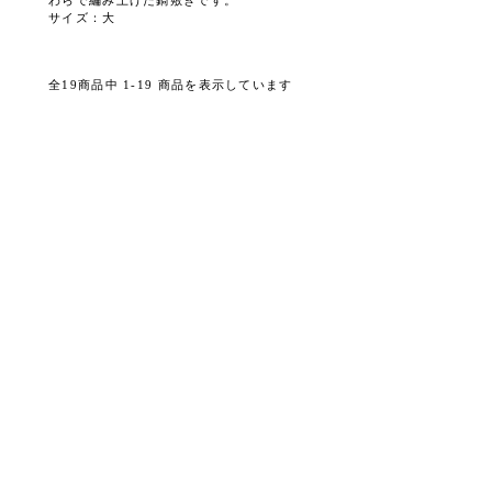
わらで編み上げた鍋敷きです。
サイズ：大
全19商品中 1-19 商品を表示しています