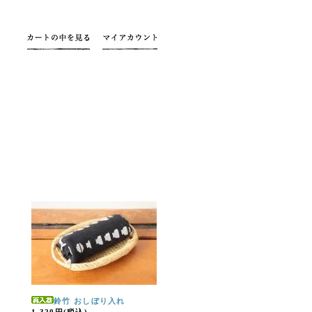
鈴竹 おしぼり入れ